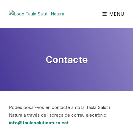
Taula Salut I Natura
MENU
Contacte
Podeu posar-vos en contacte amb la Taula Salut i
Natura a través de l’adreça de correu electrònic:
info@taulasalutinatura.cat