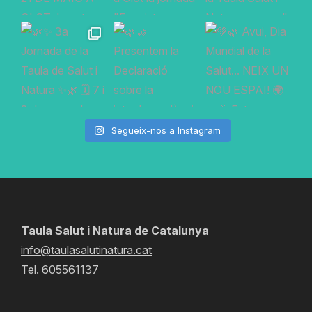
Segueix-nos a Instagram
Taula Salut i Natura de Catalunya
info@taulasalutinatura.cat
Tel. 605561137