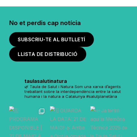
No et perdis cap notícia
SUBSCRIU-TE AL BUTLLETÍ
LLISTA DE DISTRIBUCIÓ
taulasalutinatura
🌿 Taula de Salut i Natura
Som una xarxa d’agents
treballant sobre la interdependència entre la salut
humana i la natura a Catalunya
#salutplanetària