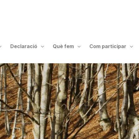
Declaració
Què fem
Com participar