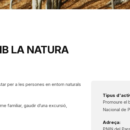
MB LA NATURA
tar per a les persones en entorn naturals
Tipus d'activ
Promoure el bi
e familiar, gaudir d’una excursió,
Nacional de P
Adreça:
PNIN del Para