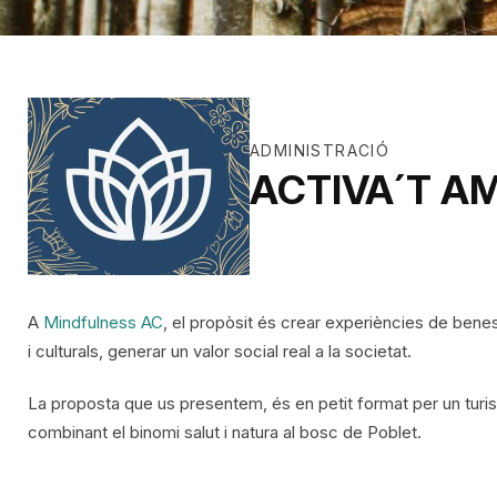
ADMINISTRACIÓ
ACTIVA´T A
A
Mindfulness AC
, el propòsit és crear experiències de benes
i culturals, generar un valor social real a la societat.
La proposta que us presentem, és en petit format per un turism
combinant el binomi salut i natura al bosc de Poblet.