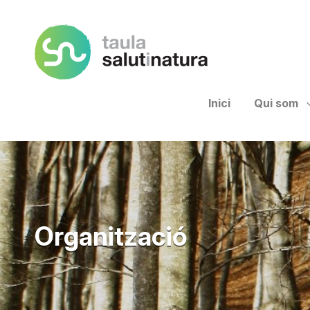
Taula Salut I Natura
Inici
Qui som
Organització