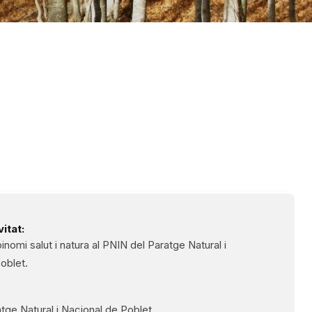
itat:
nomi salut i natura al PNIN del Paratge Natural i
oblet.
tge Natural i Nacional de Poblet.