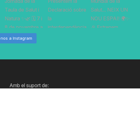
-nos a Instagram
Amb el suport de: