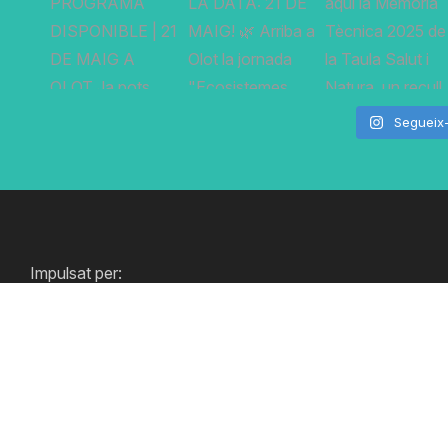
Segueix
Impulsat per: