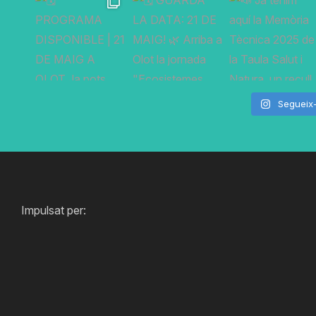
Segueix
Impulsat per: