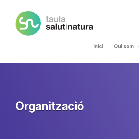
Taula Salut I Natura
Inici
Qui som
Organització