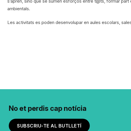
s’aprèn, sinó que se sumen esforços entre t@ts, formar part 
ambientals.
Les activitats es poden desenvolupar en aules escolars, sales d
No et perdis cap notícia
SUBSCRIU-TE AL BUTLLETÍ