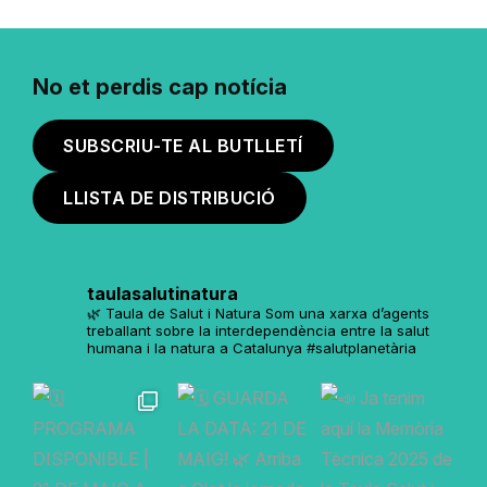
No et perdis cap notícia
SUBSCRIU-TE AL BUTLLETÍ
LLISTA DE DISTRIBUCIÓ
taulasalutinatura
🌿 Taula de Salut i Natura
Som una xarxa d’agents
treballant sobre la interdependència entre la salut
humana i la natura a Catalunya
#salutplanetària