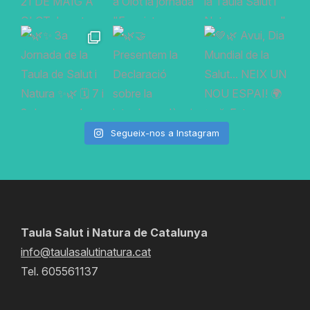
Segueix-nos a Instagram
Taula Salut i Natura de Catalunya
info@taulasalutinatura.cat
Tel. 605561137