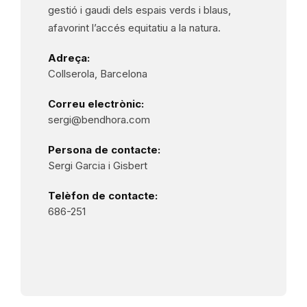
gestió i gaudi dels espais verds i blaus,
afavorint l’accés equitatiu a la natura.
Adreça:
Collserola, Barcelona
Correu electrònic:
sergi@bendhora.com
Persona de contacte:
Sergi Garcia i Gisbert
Telèfon de contacte:
686-251