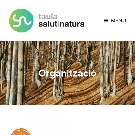
Taula Salut I Natura
MENU
Organització