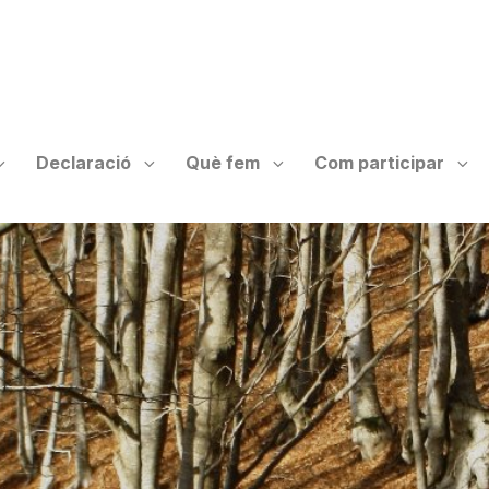
Declaració
Què fem
Com participar