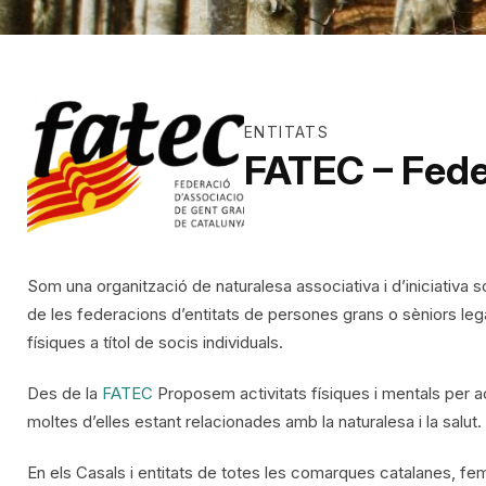
ENTITATS
FATEC – Fede
Som una organització de naturalesa associativa i d’iniciativa s
de les federacions d’entitats de persones grans o sèniors leg
físiques a títol de socis individuals.
Des de la
FATEC
Proposem activitats físiques i mentals per a
moltes d’elles estant relacionades amb la naturalesa i la salut.
En els Casals i entitats de totes les comarques catalanes, f