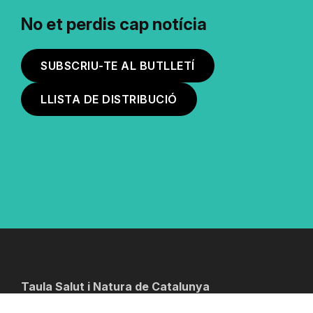
No et perdis cap notícia
SUBSCRIU-TE AL BUTLLETÍ
LLISTA DE DISTRIBUCIÓ
Taula Salut i Natura de Catalunya
info@taulasalutinatura.cat