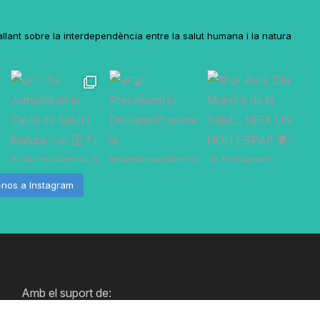
lant sobre la interdependència entre la salut humana i la natura
-nos a Instagram
Amb el suport de: