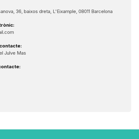
anova, 36, baixos dreta, L'Eixample, 08011 Barcelona
rònic:
il.com
contacte:
l Julve Mas
contacte: