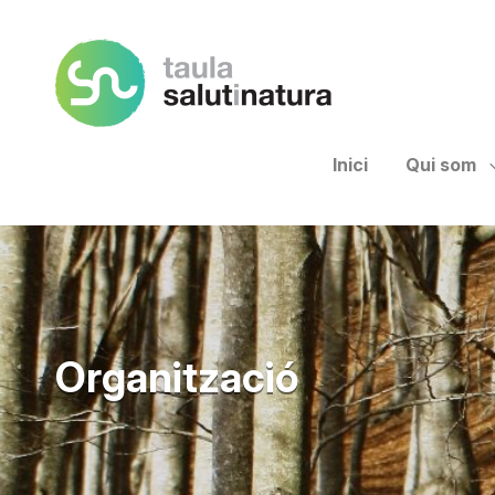
Taula Salut I Natura
Inici
Qui som
Organització