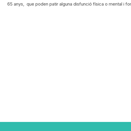
65 anys, que poden patir alguna disfunció física o mental i fo