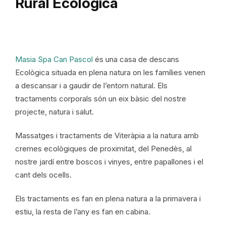
Rural Ecològica
Masia Spa Can Pascol
és una casa de descans
Ecològica situada en plena natura on les famílies venen
a descansar i a gaudir de l’entorn natural. Els
tractaments corporals són un eix bàsic del nostre
projecte, natura i salut.
Massatges i tractaments de Viteràpia a la natura amb
cremes ecològiques de proximitat, del Penedès, al
nostre jardí entre boscos i vinyes, entre papallones i el
cant dels ocells.
Els tractaments es fan en plena natura a la primavera i
estiu, la resta de l’any es fan en cabina.