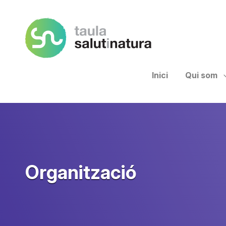
Taula Salut I Natura
Inici
Qui som
Organització