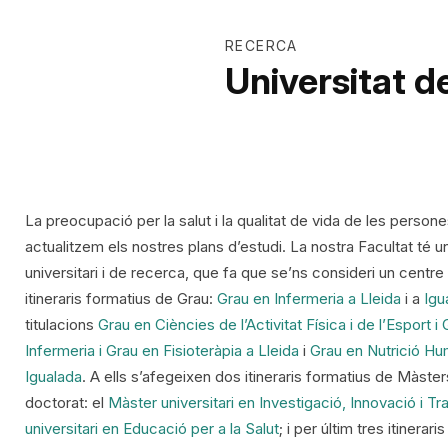
RECERCA
Universitat d
La preocupació per la salut i la qualitat de vida de les perso
actualitzem els nostres plans d’estudi. La nostra Facultat té un
universitari i de recerca, que fa que se’ns consideri un cent
itineraris formatius de Grau:
Grau en Infermeria a Lleida
i a
Igu
titulacions
Grau en Ciències de l’Activitat Física i de l’Esport i
Infermeria i Grau en Fisioteràpia a Lleida
i
Grau en Nutrició Hum
Igualada
. A ells s’afegeixen dos itineraris formatius de Màsters
doctorat: el
Màster universitari en Investigació, Innovació i Tr
universitari en Educació per a la Salut
; i per últim tres itinerar