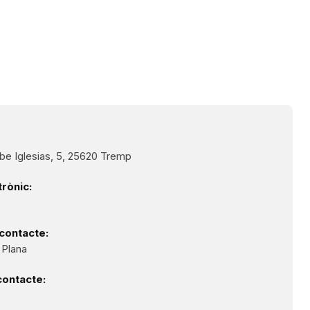
sbe Iglesias, 5, 25620 Tremp
rònic:
contacte:
 Plana
contacte: