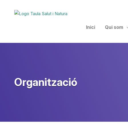
Taula Salut I Natura
Inici
Qui som
Organització