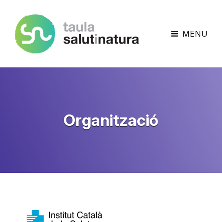
Taula Salut I Natura
MENU
Organització