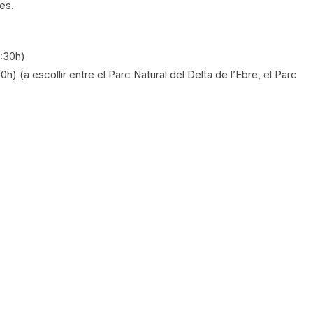
ves.
:30h)
) (a escollir entre el Parc Natural del Delta de l’Ebre, el Parc