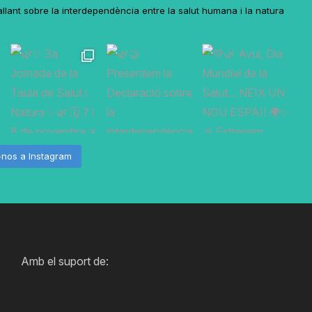
lant sobre la interdependència entre la salut humana i la natura
-nos a Instagram
Amb el suport de: