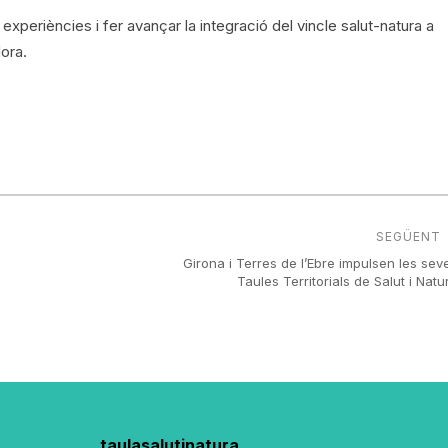
 experiències i fer avançar la integració del vincle salut-natura a
dora.
SEGÜENT
Girona i Terres de l’Ebre impulsen les sev
Taules Territorials de Salut i Natu
taulasalutinatura