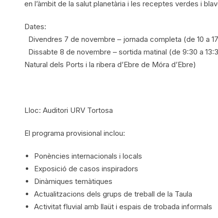
en l’àmbit de la salut planetària i les receptes verdes i bla
Dates:
Divendres 7 de novembre – jornada completa (de 10 a 17
Dissabte 8 de novembre – sortida matinal (de 9:30 a 13:30h
Natural dels Ports i la ribera d’Ebre de Móra d’Ebre)
Lloc: Auditori URV Tortosa
El programa provisional inclou:
Ponències internacionals i locals
Exposició de casos inspiradors
Dinàmiques temàtiques
Actualitzacions dels grups de treball de la Taula
Activitat fluvial amb llaüt i espais de trobada informals