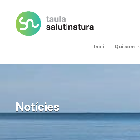
Taula Salut I Natura
Inici
Qui som
Notícies