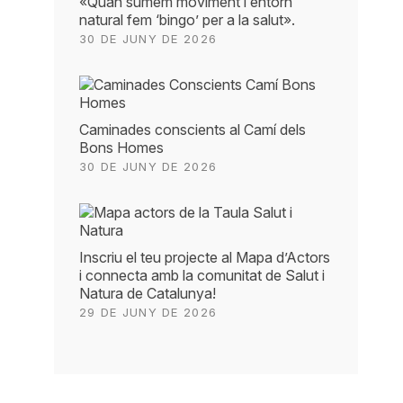
«Quan sumem moviment i entorn
natural fem ‘bingo’ per a la salut».
30 DE JUNY DE 2026
Caminades conscients al Camí dels
Bons Homes
30 DE JUNY DE 2026
Inscriu el teu projecte al Mapa d’Actors
i connecta amb la comunitat de Salut i
Natura de Catalunya!
29 DE JUNY DE 2026