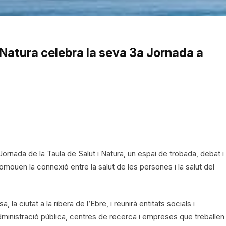
i Natura celebra la seva 3a Jornada a
Jornada de la Taula de Salut i Natura, un espai de trobada, debat i
omouen la connexió entre la salut de les persones i la salut del
la ciutat a la ribera de l’Ebre, i reunirà entitats socials i
administració pública, centres de recerca i empreses que treballen