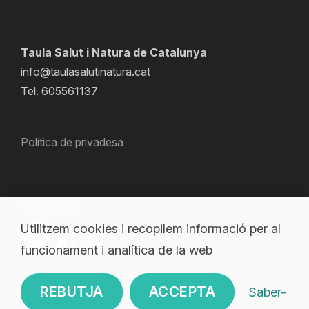
Taula Salut i Natura de Catalunya
info@taulasalutinatura.cat
Tel. 605561137
Política de privadesa
Impulsat per:
Utilitzem cookies i recopilem informació per al
funcionament i analítica de la web
REBUTJA
ACCEPTA
Saber-