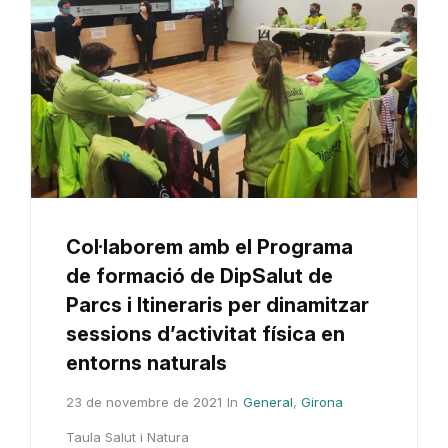
Col·laborem amb el Programa
de formació de DipSalut de
Parcs i Itineraris per dinamitzar
sessions d’activitat física en
entorns naturals
23 de novembre de 2021
In
General
,
Girona
Taula Salut i Natura