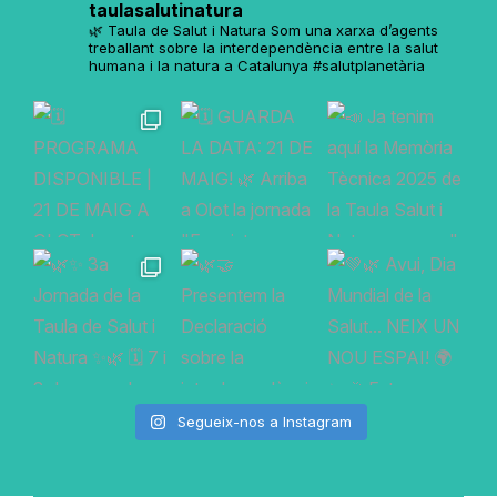
taulasalutinatura
🌿 Taula de Salut i Natura
Som una xarxa d’agents
treballant sobre la interdependència entre la salut
humana i la natura a Catalunya
#salutplanetària
Segueix-nos a Instagram