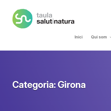
Taula Salut I Natura
Inici
Qui som
Categoria:
Girona