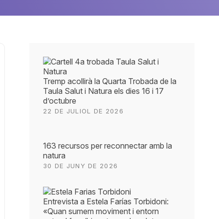
Tremp acollirà la Quarta Trobada de la
Taula Salut i Natura els dies 16 i 17
d’octubre
22 DE JULIOL DE 2026
163 recursos per reconnectar amb la
natura
30 DE JUNY DE 2026
Entrevista a Estela Farías Torbidoni:
«Quan sumem moviment i entorn