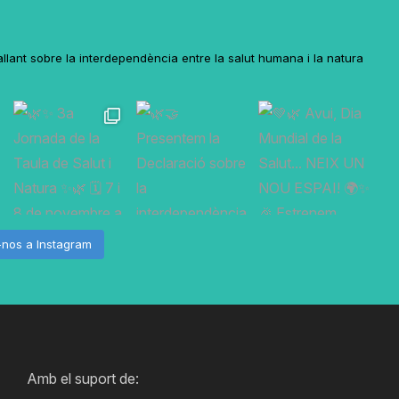
lant sobre la interdependència entre la salut humana i la natura
-nos a Instagram
Amb el suport de: