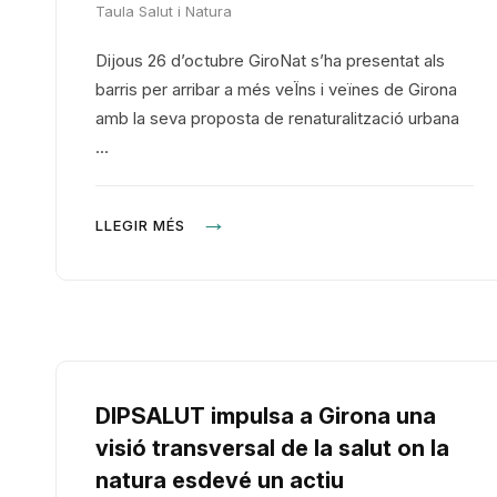
Taula Salut i Natura
Dijous 26 d’octubre GiroNat s’ha presentat als
barris per arribar a més veÏns i veïnes de Girona
amb la seva proposta de renaturalització urbana
…
LLEGIR MÉS
DIPSALUT impulsa a Girona una
visió transversal de la salut on la
natura esdevé un actiu