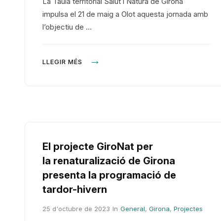
La Taula territorial Salut i Natura de Girona
impulsa el 21 de maig a Olot aquesta jornada amb
l’objectiu de …
LLEGIR MÉS
El projecte GiroNat per
la renaturalizació de Girona
presenta la programació de
tardor-hivern
25 d'octubre de 2023
In
General
,
Girona
,
Projectes