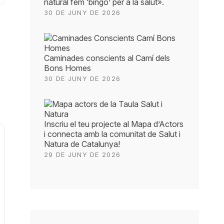
natural fem ‘bingo’ per a la salut».
30 DE JUNY DE 2026
Caminades conscients al Camí dels
Bons Homes
30 DE JUNY DE 2026
Inscriu el teu projecte al Mapa d’Actors
i connecta amb la comunitat de Salut i
Natura de Catalunya!
29 DE JUNY DE 2026