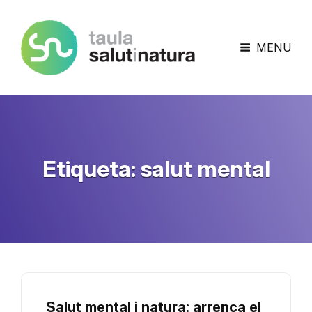
Taula Salut I Natura
MENU
Etiqueta:
salut mental
Salut mental i natura: arrenca el