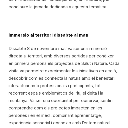
concloure la jornada dedicada a aquesta temàtica.
Immersió al territori dissabte al matí
Dissabte 8 de novembre matí va ser una immersió
directa al territori, amb diverses sortides per conèixer
en primera persona els projectes de Salut i Natura. Cada
visita va permetre experimentar les iniciatives en acció,
descobrir com es connecta la natura amb el benestar i
interactuar amb professionals i participants, tot
recorrent espais emblemàtics del riu, el delta i la
muntanya. Va ser una oportunitat per observar, sentir i
comprendre com els projectes impacten en les
persones i en el medi, combinant aprenentatge,
experiència sensorial i connexió amb l’entorn natural.