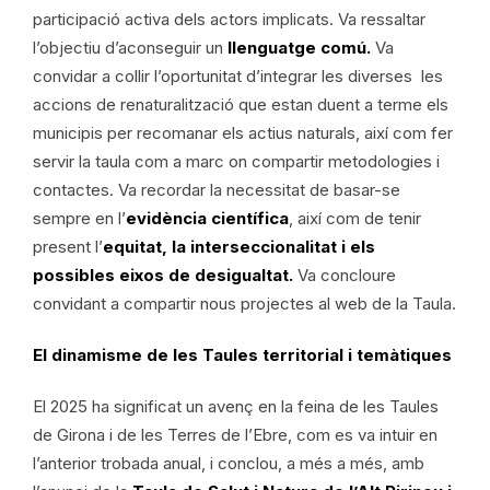
participació activa dels actors implicats. Va ressaltar
l’objectiu d’aconseguir un
llenguatge comú.
Va
convidar a collir l’oportunitat d’integrar les diverses les
accions de renaturalització que estan duent a terme els
municipis per recomanar els actius naturals, així com fer
servir la taula com a marc on compartir metodologies i
contactes. Va recordar la necessitat de basar-se
sempre en l’
evidència científica
, així com de tenir
present l’
equitat, la interseccionalitat i els
possibles eixos de desigualtat.
Va concloure
convidant a compartir nous projectes al web de la Taula.
El dinamisme de les Taules territorial i temàtiques
El 2025 ha significat un avenç en la feina de les Taules
de Girona i de les Terres de l’Ebre, com es va intuir en
l’anterior trobada anual, i conclou, a més a més, amb