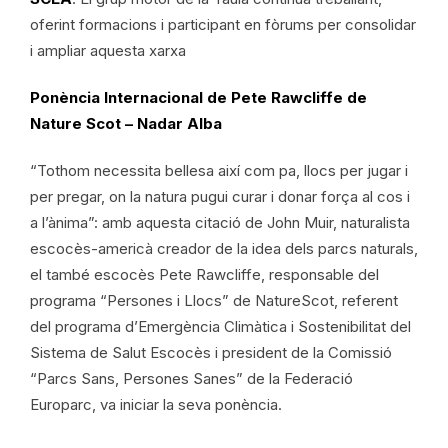
oferint formacions i participant en fòrums per consolidar
i ampliar aquesta xarxa
Ponència Internacional de Pete Rawcliffe de
Nature Scot – Nadar Alba
“Tothom necessita bellesa així com pa, llocs per jugar i
per pregar, on la natura pugui curar i donar força al cos i
a l’ànima”: amb aquesta citació de John Muir, naturalista
escocès-americà creador de la idea dels parcs naturals,
el també escocès Pete Rawcliffe, responsable del
programa “Persones i Llocs” de NatureScot, referent
del programa d’Emergència Climàtica i Sostenibilitat del
Sistema de Salut Escocès i president de la Comissió
“Parcs Sans, Persones Sanes” de la Federació
Europarc, va iniciar la seva ponència.