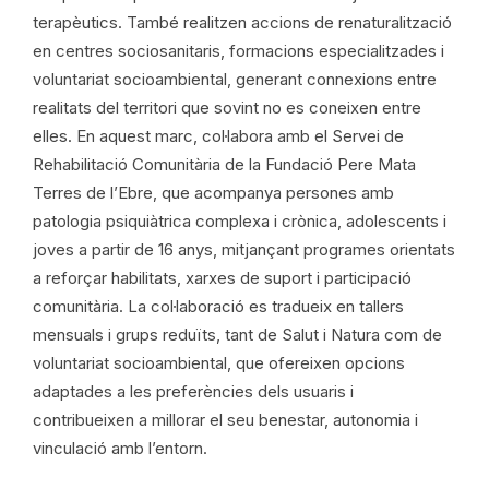
terapèutics. També realitzen accions de renaturalització
en centres sociosanitaris, formacions especialitzades i
voluntariat socioambiental, generant connexions entre
realitats del territori que sovint no es coneixen entre
elles. En aquest marc, col·labora amb el Servei de
Rehabilitació Comunitària de la Fundació Pere Mata
Terres de l’Ebre, que acompanya persones amb
patologia psiquiàtrica complexa i crònica, adolescents i
joves a partir de 16 anys, mitjançant programes orientats
a reforçar habilitats, xarxes de suport i participació
comunitària. La col·laboració es tradueix en tallers
mensuals i grups reduïts, tant de Salut i Natura com de
voluntariat socioambiental, que ofereixen opcions
adaptades a les preferències dels usuaris i
contribueixen a millorar el seu benestar, autonomia i
vinculació amb l’entorn.