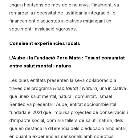
tinguin horitzons de més de cinc anys. Finalment, va
remarcar la necessitat de justificar la integració i el
finançament d’aquestes iniciatives mitjançant un
seguiment i avaluació rigorosos.
Coneixent experiències locals
L’Aube i la Fundació Pere Mata : Teixint comunitat
entre salut mental i natura
Les dues entitats presenten la seva col·laboració a
través del programa
Hospitalitat i Natura
, una iniciativa
que uneix salut mental, natura i comunitat. Ismael
Bentieb va presentar l’Aube, entitat socioambiental
fundada el 2021 que impulsa projectes de conservació i
d’impacte social, com ara tallers de salut i natura, dels
que en destaca la diferència dels d’educació ambiental,
en quant a experiències sensorials amb objectius