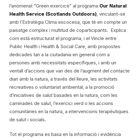
l’anomenat “Green exercice” al programa
Our Natural
Health Service (Scotlands Outdoors)
, vinculant-se
amb l’Estratègia Clima escocesa, que té en compte un
paisatge complex i multitud de coparticipants. Explica
com està estructurat el programa, i el Vincle entre
Public Health i Health & Social Care, amb propostes
dedicades tan a la ciutadania en general com a
persones amb necessitats específiques, i amb un
ventall d’accions que van des de l’augment del contacte
diari amb la natura, a través del lleure, les activitats
recreatives o voluntariat ambiental, a la promoció
d’iniciatives de salut basades en la natura, com les
caminades de salut, l’exercici verd o les accions
comunitàries en la natura, a intervencions terapèutiques
de salut i socials.
Tot el programa es basa en la informació i evidència