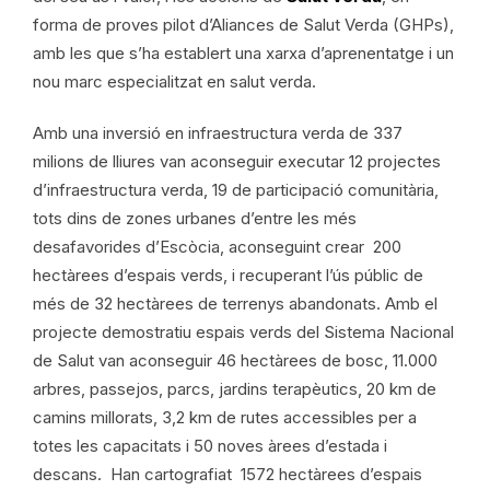
forma de proves pilot d’Aliances de Salut Verda (GHPs),
amb les que s’ha establert una xarxa d’aprenentatge i un
nou marc especialitzat en salut verda.
Amb una inversió en infraestructura verda de 337
milions de lliures van aconseguir executar 12 projectes
d’infraestructura verda, 19 de participació comunitària,
tots dins de zones urbanes d’entre les més
desafavorides d’Escòcia, aconseguint crear 200
hectàrees d’espais verds, i recuperant l’ús públic de
més de 32 hectàrees de terrenys abandonats. Amb el
projecte demostratiu espais verds del Sistema Nacional
de Salut van aconseguir 46 hectàrees de bosc, 11.000
arbres, passejos, parcs, jardins terapèutics, 20 km de
camins millorats, 3,2 km de rutes accessibles per a
totes les capacitats i 50 noves àrees d’estada i
descans. Han cartografiat 1572 hectàrees d’espais