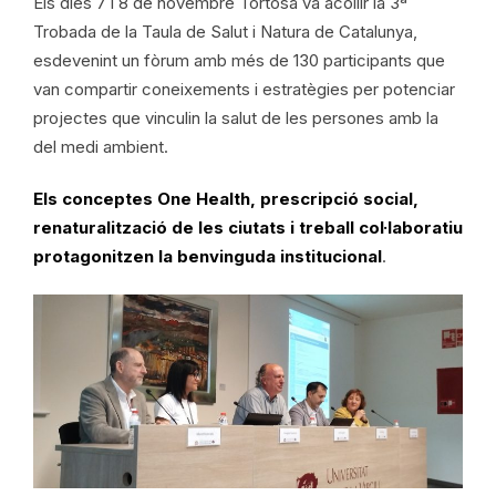
Els dies 7 i 8 de novembre Tortosa va acollir la 3ª
Trobada de la Taula de Salut i Natura de Catalunya,
esdevenint un fòrum amb més de 130 participants que
van compartir coneixements i estratègies per potenciar
projectes que vinculin la salut de les persones amb la
del medi ambient.
Els conceptes One Health, prescripció social,
renaturalització de les ciutats i treball col·laboratiu
protagonitzen la benvinguda institucional
.