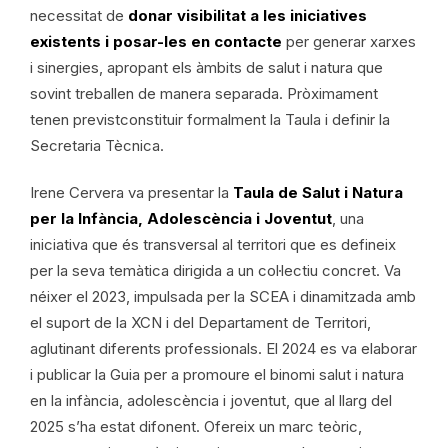
necessitat de
donar visibilitat a les iniciatives
existents i posar-les en contacte
per generar xarxes
i sinergies, apropant els àmbits de salut i natura que
sovint treballen de manera separada. Pròximament
tenen previstconstituir formalment la Taula i definir la
Secretaria Tècnica.
Irene Cervera va presentar la
Taula de Salut i Natura
per la Infància, Adolescència i Joventut
, una
iniciativa que és transversal al territori que es defineix
per la seva temàtica dirigida a un col·lectiu concret. Va
néixer el 2023, impulsada per la SCEA i dinamitzada amb
el suport de la XCN i del Departament de Territori,
aglutinant diferents professionals. El 2024 es va elaborar
i publicar la Guia per a promoure el binomi salut i natura
en la infància, adolescència i joventut, que al llarg del
2025 s’ha estat difonent. Ofereix un marc teòric,