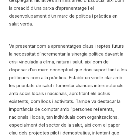
desplegant iniciatives similars arreu d’Escòcia, així com
la creació d’una xarxa d’aprenentatge i el
desenvolupament d’un marc de política i pràctica en
salut verda.
Va presentar com a aprenentatges claus i reptes futurs
la necessitat d’incrementar la sinergia política davant la
crisi vinculada a clima, natura i salut, així com de
disposar d’un marc conceptual que doni suport tant a les
polítiques com a la pràctica. Establir un vincle clar amb
les prioritats de salut i fomentar aliances intersectorials
amb socis locals i nacionals, aprofitant els actius
existents, com llocs i activitats. També va destacar la
importància de comptar amb “persones referents,
nacionals i locals, tan individuals com organitzacions,
especialment del sector de la salut, així com el paper
clau dels projectes pilot i demostratius, intentant que