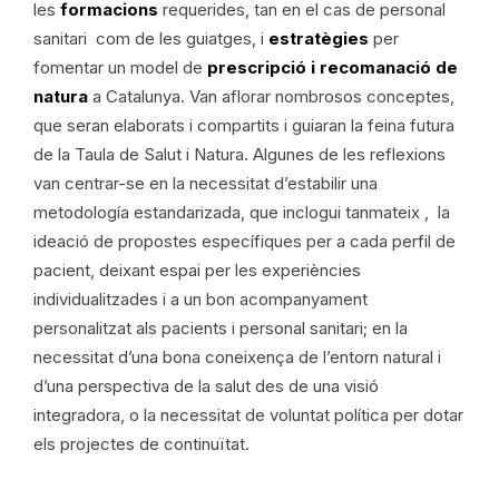
les
formacions
requerides, tan en el cas de personal
sanitari com de les guiatges, i
estratègies
per
fomentar un model de
prescripció i recomanació de
natura
a Catalunya. Van aflorar nombrosos conceptes,
que seran elaborats i compartits i guiaran la feina futura
de la Taula de Salut i Natura. Algunes de les reflexions
van centrar-se en la necessitat d’estabilir una
metodología estandarizada, que inclogui tanmateix , la
ideació de propostes específiques per a cada perfil de
pacient, deixant espai per les experiències
individualitzades i a un bon acompanyament
personalitzat als pacients i personal sanitari; en la
necessitat d’una bona coneixença de l’entorn natural i
d’una perspectiva de la salut des de una visió
integradora, o la necessitat de voluntat política per dotar
els projectes de continuïtat.