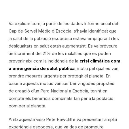
Va explicar com, a partir de les dades Informe anual del
Cap de Servei Mèdic d’Escòcia, s’havia identificat que
la salut de la població escocesa estava empitjorant i les
desigualtats en salut estan augmentant. Es va preveure
un increment del 21% de les malalties que es poden
prevenir així com la incidència de la
crisi climàtica com
a emergència de salut pública
, motiu pel qual es van
prendre mesures urgents per protegir el planeta. En
base a aquests motius van ser benvingudes propstes
de creació d’un Parc Nacional a Escòcia, tenint en
compte els beneficis combinats tan per a la població
com per al planeta.
Amb aquesta visió Pete Rawcliffe va presentar l’àmplia
experiència escocesa, que va des de promoure