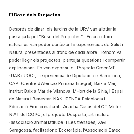
El Bosc dels Projectes
Després de dinar els jardins de la URV van allotjar la
passejada pel “Bosc del Projectes” . En un entorn
natural es van poder conèixer 15 experiències de Salut i
Natura, presentades al tronc de cada arbre. Tothom va
poder llegir els projectes, plantejar qüestions i compartir
explicacions. Es van exposar el Projecte GreenME
(UAB i UOC), l’experiència de Diputació de Barcelona,
CAPI (Centre d’Atenció Primària Integral) Baix a Mar,
Institut Baix a Mar de Vilanova, L’Hort de la Sínia, l Espai
de Natura i Benestar, NAKUPENDA Psicologia i
Educació Emocional amb Ariadna Casas del GT Motor
NIAT del COPC, el projecte Desperta, art i natura
(associació animal latitude) i Les trenades; Xavi
Saragossa, facilitador d’Ecoteràpia; l’Associació Batec