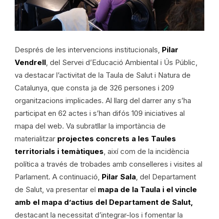
Després de les intervencions institucionals,
Pilar
Vendrell
, del Servei d’Educació Ambiental i Ús Públic,
va destacar l’activitat de la Taula de Salut i Natura de
Catalunya, que consta ja de 326 persones i 209
organitzacions implicades. Al llarg del darrer any s’ha
participat en 62 actes i s’han difós 109 iniciatives al
mapa del web. Va subratllar la importància de
materialitzar
projectes concrets a les Taules
territorials i temàtiques
, així com de la incidència
política a través de trobades amb conselleres i visites al
Parlament. A continuació,
Pilar Sala
, del Departament
de Salut, va presentar el
mapa de la Taula i el vincle
amb el mapa d’actius del Departament de Salut,
destacant la necessitat d’integrar-los i fomentar la