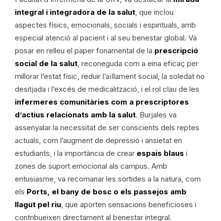
integral i integradora de la salut
, que inclou
aspectes físics, emocionals, socials i espirituals, amb
especial atenció al pacient i al seu benestar global. Va
posar en relleu el paper fonamental de la
prescripció
social de la salut
, reconeguda com a eina eficaç per
millorar l’estat físic, reduir l’aïllament social, la soledat no
desitjada i l’excés de medicalització, i el rol clau de les
infermeres comunitàries com a prescriptores
d’actius relacionats amb la salut
. Burjales va
assenyalar la necessitat de ser conscients dels reptes
actuals, com l’augment de depressió i ansietat en
estudiants, i la importància de crear
espais blaus
i
zones de suport emocional als campus. Amb
entusiasme, va recomanar les sortides a la natura, com
els
Ports, el bany de bosc o els passejos amb
llagut pel riu
, que aporten sensacions beneficioses i
contribueixen directament al benestar integral.