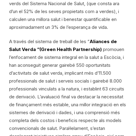
verds del Sistema Nacional de Salut, (que consta ara
d’un el 52% de les seves propietats com a verdes), i
calculen una millora salut i benestar quantificable en
aproximadament un 3% de l’esperança de vida.
A través del sistema de treball de les “
Aliances de
Salut Verda “(Green Health Partnership)
promouen
l’enfocament de sistema integral en la salut a Escòcia, i
han aconseguit generar gairebé 550 oportunitats
d’activitats de salut verda, implicant més d’11.500
professionals de salut i serveis socials i gairebé 8.000
professionals vinculats a la natura, i establint 63 circuits
de derivació. L’avaluació final va destacar la necessitat
de finançament més estable, una millor integració en els
sistemes de derivació i dades, i una comprensió més
completa dels costos i beneficis respecte als models
convencionals de salut. Paral·lelament, s’estan