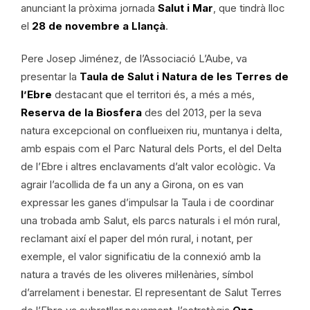
anunciant la pròxima jornada
Salut i Mar
, que tindrà lloc
el
28 de novembre a Llançà
.
Pere Josep Jiménez, de l’Associació L’Aube, va
presentar la
Taula de Salut i Natura de les Terres de
l’Ebre
destacant que el territori és, a més a més,
Reserva de la Biosfera
des del 2013, per la seva
natura excepcional on conflueixen riu, muntanya i delta,
amb espais com el Parc Natural dels Ports, el del Delta
de l’Ebre i altres enclavaments d’alt valor ecològic. Va
agrair l’acollida de fa un any a Girona, on es van
expressar les ganes d’impulsar la Taula i de coordinar
una trobada amb Salut, els parcs naturals i el món rural,
reclamant així el paper del món rural, i notant, per
exemple, el valor significatiu de la connexió amb la
natura a través de les oliveres mil·lenàries, símbol
d’arrelament i benestar. El representant de Salut Terres