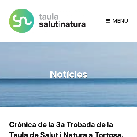
Taula Salut I Natura
MENU
Notícies
Crònica de la 3a Trobada de la
Taula de Salut i Natura a Tortosa.