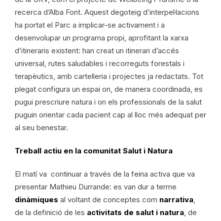
recerca d’Alba Font. Aquest degoteig d’interpel·lacions
ha portat el Parc a implicar-se activament i a
desenvolupar un programa propi, aprofitant la xarxa
d’itineraris existent: han creat un itinerari d’accés
universal, rutes saludables i recorreguts forestals i
terapèutics, amb cartelleria i projectes ja redactats. Tot
plegat configura un espai on, de manera coordinada, es
pugui prescriure natura i on els professionals de la salut
puguin orientar cada pacient cap al lloc més adequat per
al seu benestar.
Treball actiu en la comunitat Salut i Natura
El matí va continuar a través de la feina activa que va
presentar Mathieu Durrande: es van dur a terme
dinàmiques
al voltant de conceptes com
narrativa
,
de la definició de les
activitats de salut i natura
, de