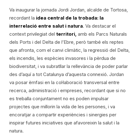
Va inaugurar la jornada Jordi Jordan, alcalde de Tortosa,
recordant la
idea central de la trobada: la
interrelació entre salut i natura
. Va destacar el
context privilegiat del
territori,
amb els Parcs Naturals
dels Ports i del Delta de l’Ebre, però també els reptes
que afronta, com el canvi climàtic, la regressió del Delta,
els incendis, les espècies invasores i la pèrdua de
biodiversitat, i va subratllar la rellevància de poder parlar
des d’aquí a tot Catalunya d’aquesta connexió. Jordan
va posar èmfasi en la col·laboració transversal entre
recerca, administració i empreses, recordant que si no
es treballa conjuntament no es poden impulsar
projectes que millorin la vida de les persones, i va
encoratjar a compartir experiències i sinergies per
inspirar futures iniciatives que afavoreixin la salut i la
natura.