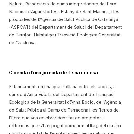
Natura; l’Associació de guies interpretadors del Parc
Nacional d’Aigüestortes i Estany de Sant Maurici , i les
propostes de l’Agència de Salut Pública de Catalunya
(ASPCAT) del Departament de Salut i del Departament
de Territori, Habitatge i Transició Ecològica Generalitat
de Catalunya.
Cloenda d’una jornada de feina intensa
El tancament, en una gran rotllana entre els arbres, a
càrrec d’Anna Estella del Departament de Transició
Ecològica de la Generalitat i d’Anna Bocio, de l’Agència
de Salut Pública al Camp de Tarragona i les Terres de
l’Ebre que van celebrar densitat de projectes i
reflexions que s’han pogut compartir al llarg del dia així
com la idoneïtat de l’emplaçament, en la natura, per