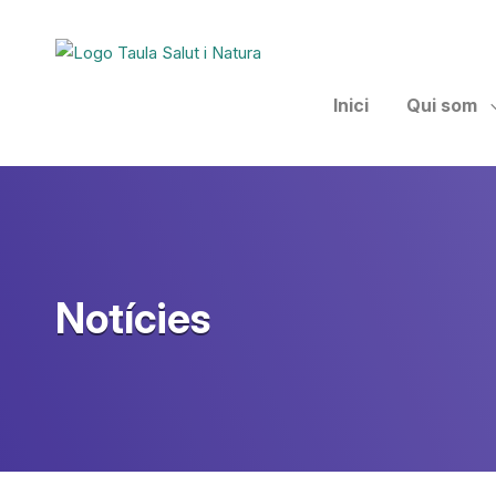
Taula Salut I Natura
Inici
Qui som
Notícies