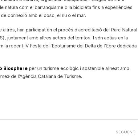
de natura com el barranquisme o la bicicleta fins a experiències
e connexió amb el bosc, el riu o el mar.
 altres, han participat en el procés d’acreditació del Parc Natural
 juntament amb altres actors del territori. I són actius en la
la recent IV Festa de l’Ecoturisme del Delta de l’Ebre dedicada
ió Biosphere
per un turisme ecològic i sostenible alineat amb
sme» de l’Agència Catalana de Turisme.
SEGÜENT