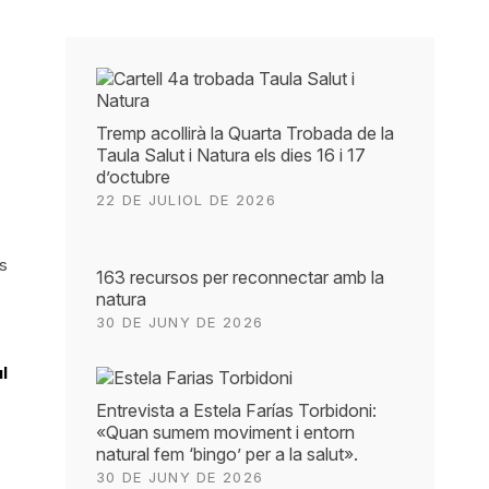
Tremp acollirà la Quarta Trobada de la
Taula Salut i Natura els dies 16 i 17
d’octubre
22 DE JULIOL DE 2026
es
163 recursos per reconnectar amb la
natura
30 DE JUNY DE 2026
l
Entrevista a Estela Farías Torbidoni:
«Quan sumem moviment i entorn
natural fem ‘bingo’ per a la salut».
30 DE JUNY DE 2026