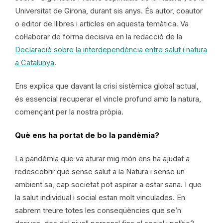
Universitat de Girona, durant sis anys. És autor, coautor
o editor de llibres i articles en aquesta temàtica. Va
col·laborar de forma decisiva en la redacció de la
Declaració sobre la interdependència entre salut i natura
a Catalunya
.
Ens explica que davant la crisi sistèmica global actual,
és essencial recuperar el vincle profund amb la natura,
començant per la nostra pròpia.
Què ens ha portat de bo la pandèmia?
La pandèmia que va aturar mig món ens ha ajudat a
redescobrir que sense salut a la Natura i sense un
ambient sa, cap societat pot aspirar a estar sana. I que
la salut individual i social estan molt vinculades. En
sabrem treure totes les conseqüències que se’n