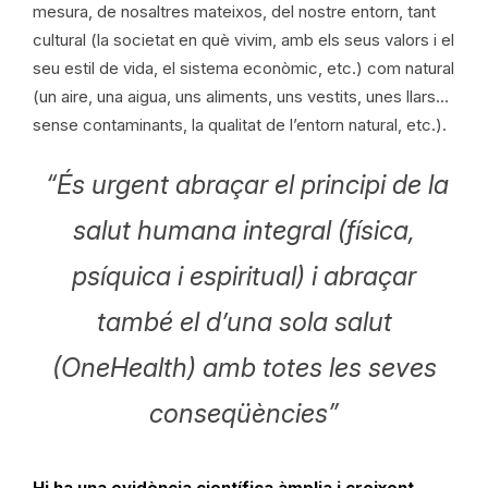
mesura, de nosaltres mateixos, del nostre entorn, tant
cultural (la societat en què vivim, amb els seus valors i el
seu estil de vida, el sistema econòmic, etc.) com natural
(un aire, una aigua, uns aliments, uns vestits, unes llars…
sense contaminants, la qualitat de l’entorn natural, etc.).
“És urgent abraçar el principi de la
salut humana integral (física,
psíquica i espiritual) i abraçar
també el d’una sola salut
(OneHealth) amb totes les seves
conseqüències”
Hi ha una evidència científica àmplia i creixent