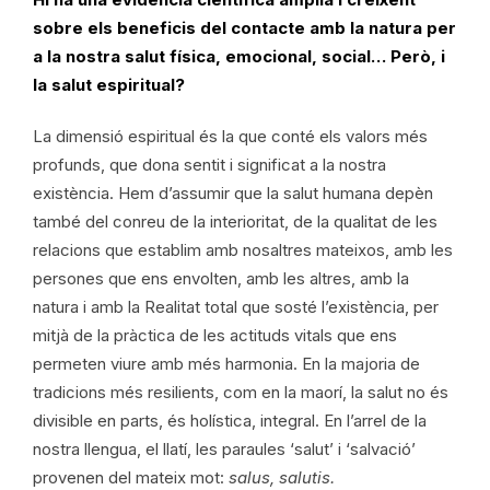
sobre els beneficis del contacte amb la natura per
a la nostra salut física, emocional, social… Però, i
la salut espiritual?
La dimensió espiritual és la que conté els valors més
profunds, que dona sentit i significat a la nostra
existència. Hem d’assumir que la salut humana depèn
també del conreu de la interioritat, de la qualitat de les
relacions que establim amb nosaltres mateixos, amb les
persones que ens envolten, amb les altres, amb la
natura i amb la Realitat total que sosté l’existència, per
mitjà de la pràctica de les actituds vitals que ens
permeten viure amb més harmonia. En la majoria de
tradicions més resilients, com en la maorí, la salut no és
divisible en parts, és holística, integral. En l’arrel de la
nostra llengua, el llatí, les paraules ‘salut’ i ‘salvació’
provenen del mateix mot:
salus, salutis.