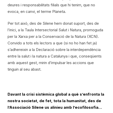
deures i responsabilitats filials que hi tenim, que no
evoca, en canvi, el terme Planeta.
Per tot això, des de Silene hem donat suport, des de
l’inici, a la Taula Intersectorial Salut i Natura, promoguda
per la Xarxa per a la Conservació de la Natura (XCN).
Convido a tots els lectors a que (si no ho han fet ja)
s’adhereixin a la Declaració sobre la interdependència
entre la salut i la natura a Catalunya i que, conseqüents
amb aquest gest, mirin d’impulsar les accions que
tinguin al seu abast.
Davant la crisi sistèmica global a què s’enfronta la
nostra societat, de fet, tota la humanitat, des de
l’Associació Silene us alinieu amb l’ecofilosofia…