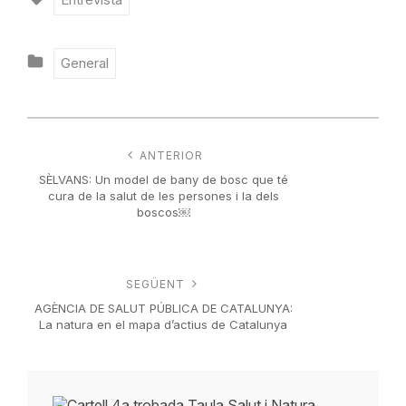
General
ANTERIOR
SÈLVANS: Un model de bany de bosc que té
cura de la salut de les persones i la dels
boscos￼
SEGÜENT
AGÈNCIA DE SALUT PÚBLICA DE CATALUNYA:
La natura en el mapa d’actius de Catalunya