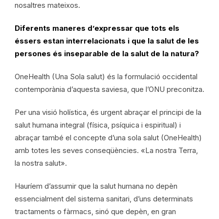
nosaltres mateixos.
Diferents maneres d’expressar que tots els
éssers estan interrelacionats i que la salut de les
persones és inseparable de la salut de la natura?
OneHealth (Una Sola salut) és la formulació occidental
contemporània d’aquesta saviesa, que l’ONU preconitza.
Per una visió holística, és urgent abraçar el principi de la
salut humana integral (física, psíquica i espiritual) i
abraçar també el concepte d’una sola salut (OneHealth)
amb totes les seves conseqüències. «La nostra Terra,
la nostra salut».
Hauríem d’assumir que la salut humana no depèn
essencialment del sistema sanitari, d’uns determinats
tractaments o fàrmacs, sinó que depèn, en gran