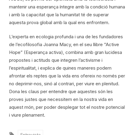
mantenir una esperança íntegre amb la condició humana
i amb la capacitat que la humanitat té de superar
aquesta prova global amb la qual ens enfrontem.
L’experta en ecologia profunda i una de les fundadores
de l’ecofilosofia Joanna Macy, en el seu llibre “Active
Hope” (Esperança activa), combina amb gran lucidesa
propostes i actituds que integren l’activisme i
l’espiritualitat, i explica de quines maneres podem
afrontar els reptes que la vida ens ofereix no només per
no deprimir-nos, sinó al contrari, per viure en plenitud.
Dona les claus per entendre que aquestes són les
proves justes que necessitem en la nostra vida en
aquest món, per poder desplegar tot el nostre potencial
i viure plenament.
Entrevista