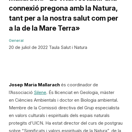
connexió pregona amb la Natura,
tant per a la nostra salut com per
a la de la Mare Terra»
General
20 de juliol de 2022 Taula Salut i Natura
Josep Maria Mallarach
és coordinador de
l’Associació
Silene
. És llicenciat en Geologia, màster
en Ciències Ambientals i doctor en Biologia ambiental.
Membre de la Comissió directiva del Grup especialista
en valors culturals i espirituals dels espais naturals
protegits d’UICN. Ha estat director del curs de postgrau
sobre “Significats i valors espirituals de la Natura”, de la