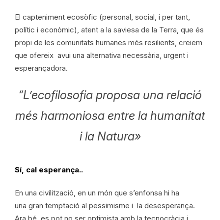
El capteniment ecosòfic (personal, social, i per tant,
polític i econòmic), atent a la saviesa de la Terra, que és
propi de les comunitats humanes més resilients, creiem
que ofereix avui una alternativa necessària, urgent i
esperançadora.
“L’ecofilosofia proposa una relació
més harmoniosa entre la humanitat
i la Natura»
Sí, cal esperança..
En una civilització, en un món que s’enfonsa hi ha
una gran temptació al pessimisme i la desesperança.
Ara bé, es pot no ser optimista amb la tecnocràcia i