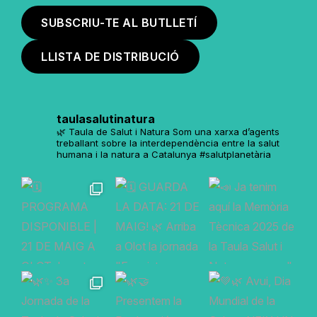
SUBSCRIU-TE AL BUTLLETÍ
LLISTA DE DISTRIBUCIÓ
taulasalutinatura
🌿 Taula de Salut i Natura
Som una xarxa d’agents
treballant sobre la interdependència entre la salut
humana i la natura a Catalunya
#salutplanetària