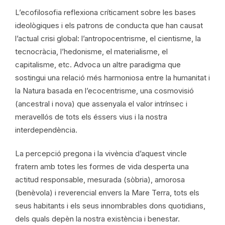
L’ecofilosofia reflexiona críticament sobre les bases
ideològiques i els patrons de conducta que han causat
l’actual crisi global: l’antropocentrisme, el cientisme, la
tecnocràcia, l’hedonisme, el materialisme, el
capitalisme, etc. Advoca un altre paradigma que
sostingui una relació més harmoniosa entre la humanitat i
la Natura basada en l’ecocentrisme, una cosmovisió
(ancestral i nova) que assenyala el valor intrínsec i
meravellós de tots els éssers vius i la nostra
interdependència.
La percepció pregona i la vivència d’aquest vincle
fratern amb totes les formes de vida desperta una
actitud responsable, mesurada (sòbria), amorosa
(benèvola) i reverencial envers la Mare Terra, tots els
seus habitants i els seus innombrables dons quotidians,
dels quals depèn la nostra existència i benestar.