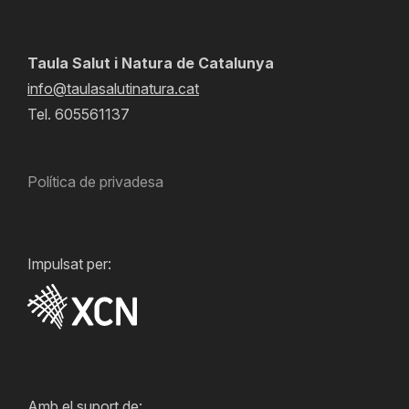
Taula Salut i Natura de Catalunya
info@taulasalutinatura.cat
Tel. 605561137
Política de privadesa
Impulsat per:
Amb el suport de: