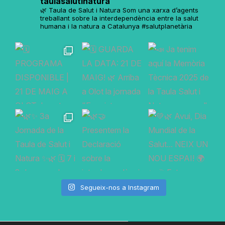
taulasalutinatura
🌿 Taula de Salut i Natura
Som una xarxa d’agents
treballant sobre la interdependència entre la salut
humana i la natura a Catalunya
#salutplanetària
Segueix-nos a Instagram