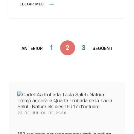
LLEGIR MÉS
1
2
3
ANTERIOR
SEGÜENT
Tremp acollirà la Quarta Trobada de la Taula
Salut i Natura els dies 16 i 17 d’octubre
22 DE JULIOL DE 2026
163 recursos per reconnectar amb la natura