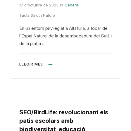
17 d'octubre de 2023
In
General
Taula Salut i Natura
En un entorn privilegiat a Altafulla, a tocar de
l’Espai Natural de la desembocadura del Gaià i
de la platja …
LLEGIR MÉS
SEO/BirdLife: revolucionant els
patis escolars amb
biodiversitat, educació