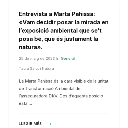
Entrevista a Marta Pahissa:
«Vam decidir posar la mirada en
l’exposició ambiental que se’t
posa bé, que és justament la
natura».
25 de maig de 2023
In
General
Taula Salut i Natura
La Marta Pahissa és la cara visible de la unitat
de Transformació Ambiental de
l’asseguradora DKV. Des d’aquesta posició
està …
LLEGIR MÉS