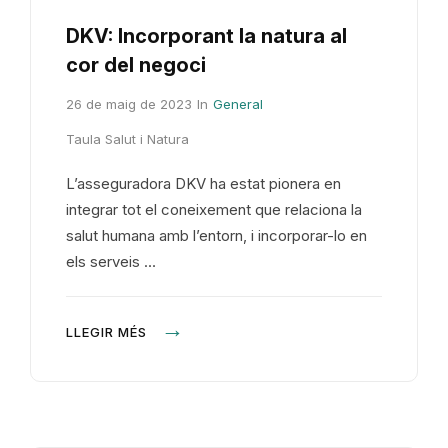
DKV: Incorporant la natura al
cor del negoci
26 de maig de 2023
In
General
Taula Salut i Natura
L’asseguradora DKV ha estat pionera en
integrar tot el coneixement que relaciona la
salut humana amb l’entorn, i incorporar-lo en
els serveis …
LLEGIR MÉS